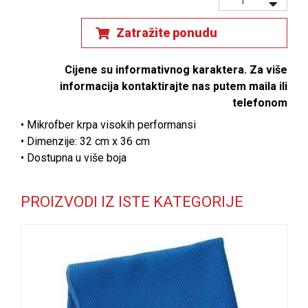
Zatražite ponudu
Cijene su informativnog karaktera. Za više
informacija kontaktirajte nas putem maila ili
telefonom
• Mikrofber krpa visokih performansi
• Dimenzije: 32 cm x 36 cm
• Dostupna u više boja
PROIZVODI IZ ISTE KATEGORIJE