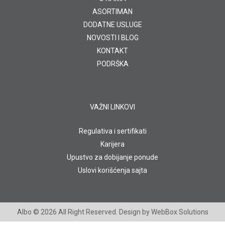
ASORTIMAN
DODATNE USLUGE
NOVOSTI I BLOG
KONTAKT
PODRŠKA
VAŽNI LINKOVI
Regulativa i sertifikati
Karijera
Upustvo za dobijanje ponude
Uslovi korišćenja sajta
Albo
© 2026 All Right Reserved. Design by
WebBox Solutions