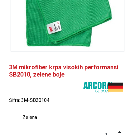
3M mikrofiber krpa visokih performansi
SB2010, zelene boje
Šifra: 3M-SB20104
Zelena