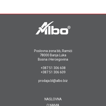
Poslovna zona bb, Ramići
78000 Banja Luka
Bosna i Hercegovina
+387 51 306 608
+387 51 306 609
prodaja.bl@albo.biz
NASLOVNA
O NAMA