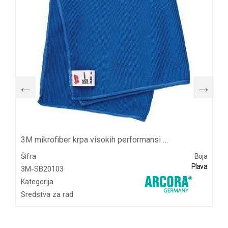
3M mikrofiber krpa visokih performansi SB2010, plave boje
Šifra
Boja
Plava
3M-SB20103
Kategorija
Sredstva za rad