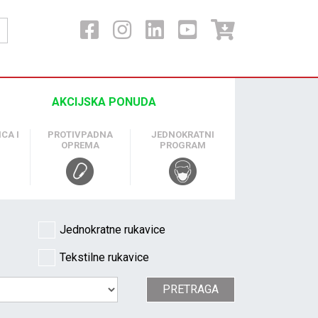
AKCIJSKA PONUDA
CA I
PROTIVPADNA
JEDNOKRATNI
OPREMA
PROGRAM
Jednokratne rukavice
Tekstilne rukavice
PRETRAGA