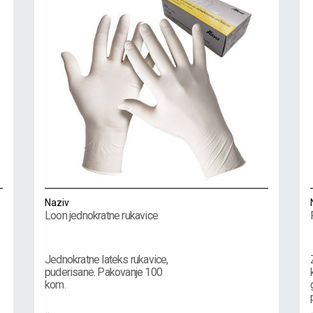
Naziv
Loon jednokratne rukavice
Jednokratne lateks rukavice,
puderisane. Pakovanje 100
kom.