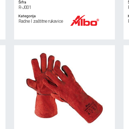
Šifra
R-J001
Kategorija
Radne I zaštitne rukavice