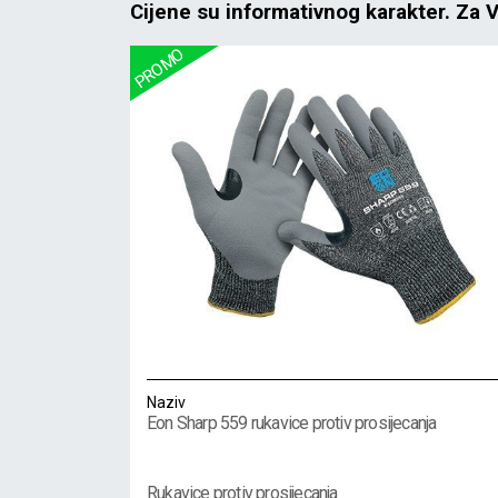
Cijene su informativnog karakter. Za 
Naziv
Eon Sharp 559 rukavice protiv prosijecanja
Rukavice protiv prosijecanja