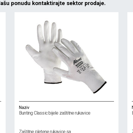
Vašu ponudu kontaktirajte sektor prodaje.
Naziv
Bunting Classic bijele zaštitne rukavice
Zaštitne pletene rukavice sa