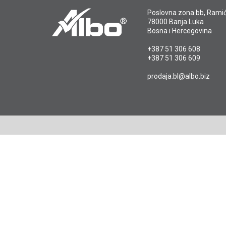
Poslovna zona bb, Ramić
78000 Banja Luka
Bosna i Hercegovina
+387 51 306 608
+387 51 306 609
prodaja.bl@albo.biz