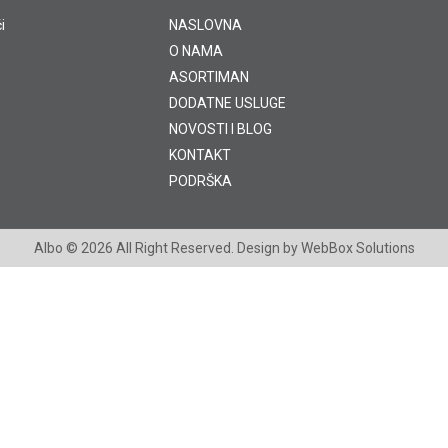
i
NASLOVNA
O NAMA
ASORTIMAN
DODATNE USLUGE
NOVOSTI I BLOG
KONTAKT
PODRŠKA
Albo
© 2026 All Right Reserved. Design by
WebBox Solutions