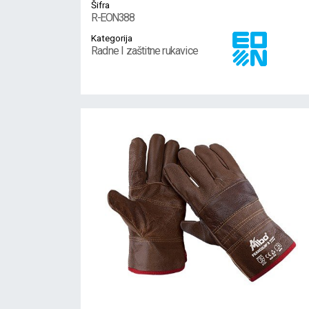
Šifra
R-EON388
Kategorija
Radne I zaštitne rukavice